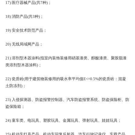
17) 医疗器械产品(共7种)；
18) 消防产品(共3种)；
19) 安全技术防范产品；
20) 无线局域网产品；
21) 溶剂型木器涂料(指室内装饰装修用硝基漆类、醇酸漆类、聚胺脂漆
类溶剂型木器涂料)；
22) 瓷质砖(用于建筑物装修用的吸水率平均值E<=0.5%的瓷质砖：混凝
土防冻剂)；
23) 入侵探测器、防盗报警控制器、汽车防盗报警系统、防盗保险柜、防
盗保险箱；
24) 童车类、电玩具、塑胶玩具、金属玩具、弹射玩具、娃娃玩具；
25) 机动车灯具产品、机动车回复反射器、汽车行驶记录仪、车载产品