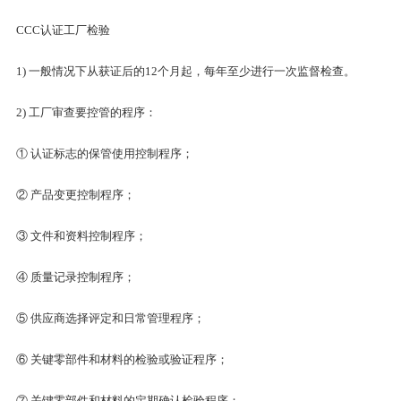
CCC认证工厂检验
1) 一般情况下从获证后的12个月起，每年至少进行一次监督检查。
2) 工厂审查要控管的程序：
① 认证标志的保管使用控制程序；
② 产品变更控制程序；
③ 文件和资料控制程序；
④ 质量记录控制程序；
⑤ 供应商选择评定和日常管理程序；
⑥ 关键零部件和材料的检验或验证程序；
⑦ 关键零部件和材料的定期确认检验程序；