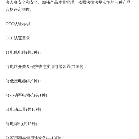
者人身安全和安全、加强产品质量管理、依照法律法规实施的一种产品
合格评定制度。
CCC认证标识
CCC认证目录
1) 电线电缆(共5种)；
2) 电路开关及保护或连接用电器装置(共6种)；
3) 低压电器(共9种)；
4) 小功率电动机(共1种)；
5) 电动工具(共16种)；
6) 电焊机(共15种)；
7) 家用和类似用途设备(共18种)；