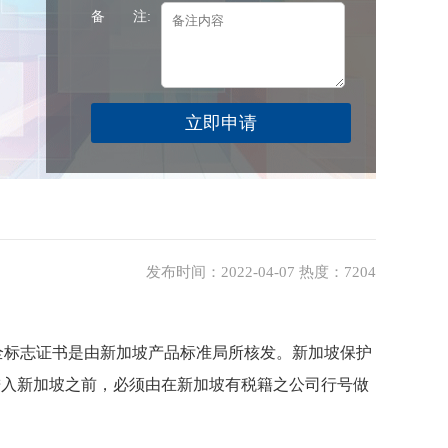
备 注:
发布时间：2022-04-07 热度：7204
全标志证书是由新加坡产品标准局所核发。新加坡保护
品进入新加坡之前，必须由在新加坡有税籍之公司行号做
。