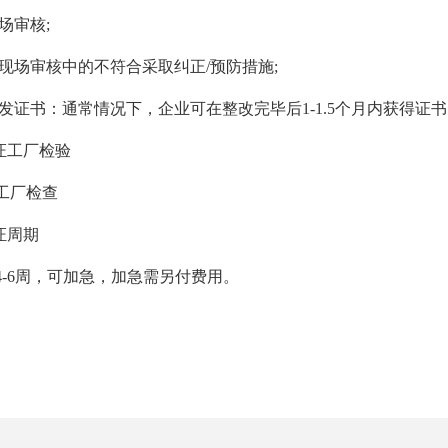
审核;
场审核中的不符合采取纠正/预防措施;
证书：通常情况下，企业可在整改完毕后1-1.5个月内获得证书
证工厂检验
厂检查
证周期
6周，可加急，加急需另付费用。