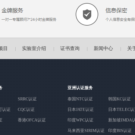
项目
实验室介绍
证书查询
新闻中心
关
|
|
|
|
务
亚洲认证服务
SRRC认证
泰国NTC认证
韩国KC认证
可认证
CQC认证
日本JATE认证
日本TELEC
证
香港OFCA认证
印度WPC认证
新加坡IMDA
马来西亚SIRIM认证
印度BIS认证