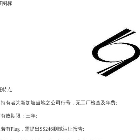
证图标
证特点
有者为新加坡当地之公司行号，无工厂检查及年费;
效期限：三年;
Plug，需提出SS246测试认证报告;