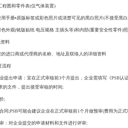
工程图和零件表(仅气体装置)
用手册▪原版标签或彩色照片或清楚可见的黑白照片(不接受黑白
色外观(铭版贴纸 电压规格 主插头等)和内部(重要安全性零件)
资料
的进口商或代理商的名称、地址及联络人的详细资料
证流程
出申请：宜在正式审核前3个月提出，企业需填写《PSB认证申请表》
求的文件，提出接受审核的时间;
价;
同;PSB可能会建议企业在正式审核前1个月做预审(费用为正式审核
：对企业提交的申请材料和文件进行评审;