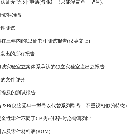
证无“系列”申请(每张证书只能涵盖单一型号)。
证资料准备
性测试
在三年内的CB证书和测试报告(仅英文版)
B发出的所有报告
坡实验室立案体系承认的独立实验室发出之报告
的文件部分
提及的测试报告
PSB(仅接受单一型号以代替系列型号，不重视相似的特徵)
全性零件不同于CB测试报告时必需再列出
以及零件材料表(BOM)