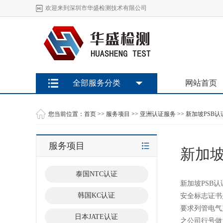
欢迎来到深圳市华盛检测技术有限公司
全部服务分类
网站首页
您当前位置：
首页
>>
服务项目
>>
亚洲认证服务
>>
新加坡PSB认
服务项目
新加坡
泰国NTC认证
新加坡PSB
韩国KC认证
安全标志证书
要求列管电气
日本JATE认证
之公司行号做