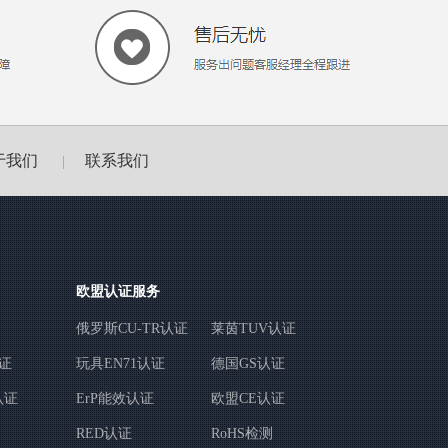
于我们
联系我们
|
欧盟认证服务
俄罗斯CU-TR认证
莱茵TUV认证
认证
玩具EN71认证
德国GS认证
认证
ErP能效认证
欧盟CE认证
RED认证
RoHS检测