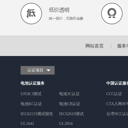
网站首页
服务
|
认证项目
电池认证服务
中国认证服
UN38.3测试
电池3C认证
CCC认证
电池KC认证
电池CB认证
CTA入网许
IEC62133测试报告
IEC62619测试
台湾NCC认
UL1642
UL2054