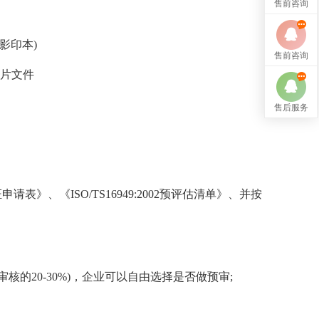
售前咨询
影印本)
售前咨询
照片文件
售后服务
、《ISO/TS16949:2002预评估清单》、并按
的20-30%)，企业可以自由选择是否做预审;