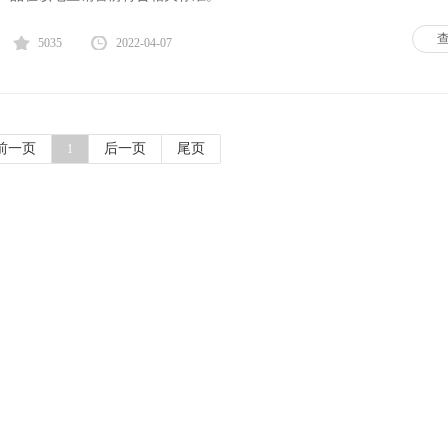
5035
2022-04-07
前一页
后一页
尾页
1