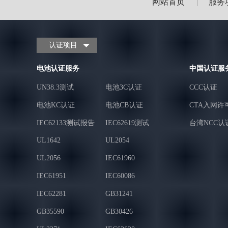
网站首页
服务
|
认证项目
电池认证服务
中国认证服
UN38.3测试
电池3C认证
CCC认证
电池KC认证
电池CB认证
CTA入网许
IEC62133测试报告
IEC62619测试
台湾NCC认
UL1642
UL2054
UL2056
IEC61960
IEC61951
IEC60086
IEC62281
GB31241
GB35590
GB30426