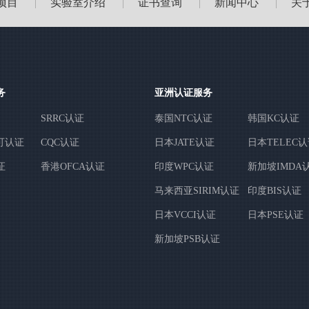
项目
实验室介绍
证书查询
新闻中心
关
|
|
|
|
务
亚洲认证服务
SRRC认证
泰国NTC认证
韩国KC认证
可认证
CQC认证
日本JATE认证
日本TELEC
证
香港OFCA认证
印度WPC认证
新加坡IMDA
马来西亚SIRIM认证
印度BIS认证
日本VCCI认证
日本PSE认证
新加坡PSB认证