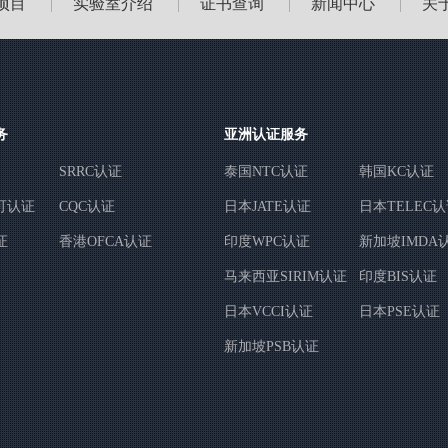
项目
实验室介绍
证书查询
新闻中心
关
|
|
|
|
务
亚洲认证服务
SRRC认证
泰国NTC认证
韩国KC认证
可认证
CQC认证
日本JATE认证
日本TELEC
证
香港OFCA认证
印度WPC认证
新加坡IMDA
马来西亚SIRIM认证
印度BIS认证
日本VCCI认证
日本PSE认证
新加坡PSB认证