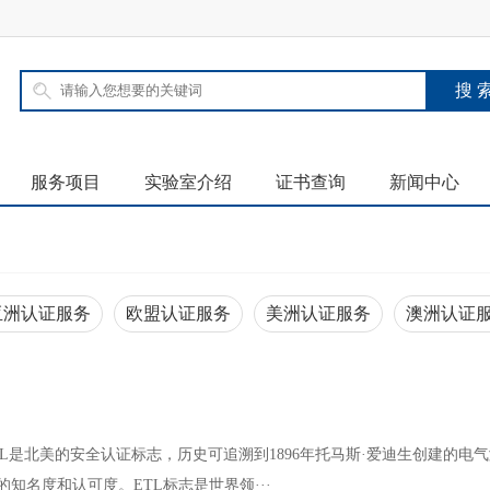
服务项目
实验室介绍
证书查询
新闻中心
亚洲认证服务
欧盟认证服务
美洲认证服务
澳洲认证
TL是北美的安全认证标志，历史可追溯到1896年托马斯·爱迪生创建的电
知名度和认可度。ETL标志是世界领···