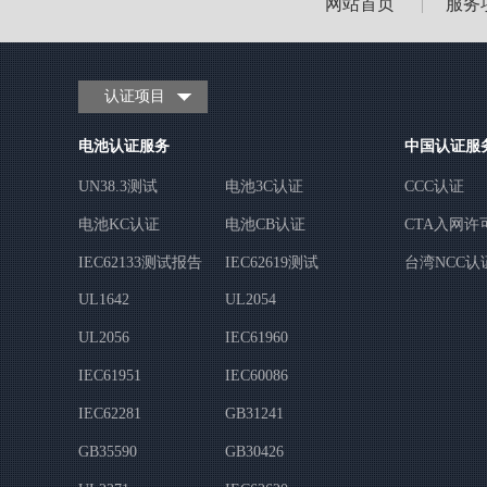
网站首页
服务
|
认证项目
电池认证服务
中国认证服
UN38.3测试
电池3C认证
CCC认证
电池KC认证
电池CB认证
CTA入网许
IEC62133测试报告
IEC62619测试
台湾NCC认
UL1642
UL2054
UL2056
IEC61960
IEC61951
IEC60086
IEC62281
GB31241
GB35590
GB30426