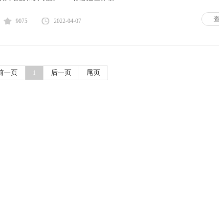
9075
2022-04-07
前一页
后一页
尾页
1